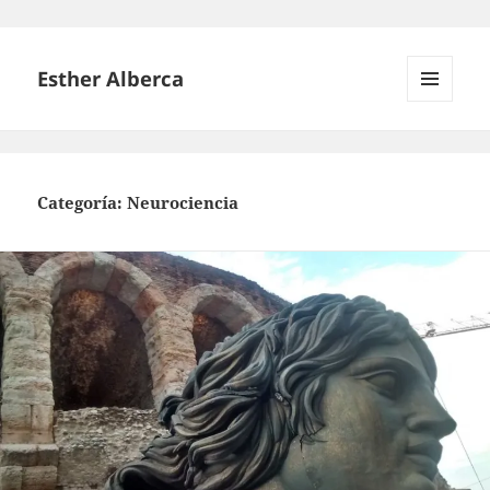
Esther Alberca
MENÚ
Y
WIDGETS
Categoría:
Neurociencia