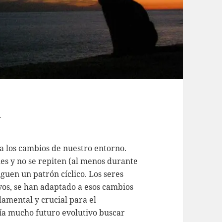
n
 los cambios de nuestro entorno.
es y no se repiten (al menos durante
iguen un patrón cíclico. Los seres
ivos, se han adaptado a esos cambios
damental y crucial para el
ía mucho futuro evolutivo buscar