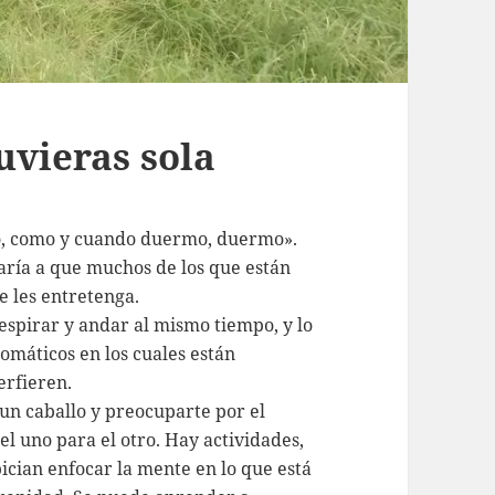
uvieras sola
o, como y cuando duermo, duermo».
aría a que muchos de los que están
e les entretenga.
espirar y andar al mismo tiempo, y lo
máticos en los cuales están
erfieren.
 un caballo y preocuparte por el
el uno para el otro. Hay actividades,
ician enfocar la mente en lo que está