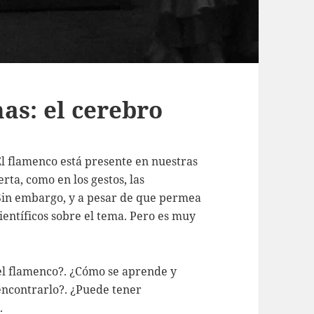
mas: el cerebro
 El flamenco está presente en nuestras
rta, como en los gestos, las
. Sin embargo, y a pesar de que permea
científicos sobre el tema. Pero es muy
el flamenco?. ¿Cómo se aprende y
encontrarlo?. ¿Puede tener
.