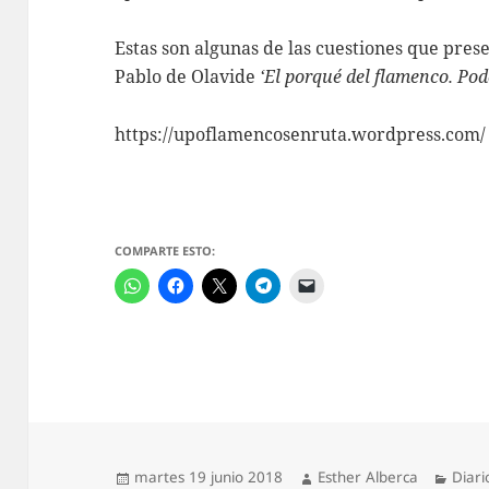
Estas son algunas de las cuestiones que pres
Pablo de Olavide
‘El porqué del flamenco. Pode
https://upoflamencosenruta.wordpress.com/
COMPARTE ESTO:
Publicado
Autor
Categ
martes 19 junio 2018
Esther Alberca
Diari